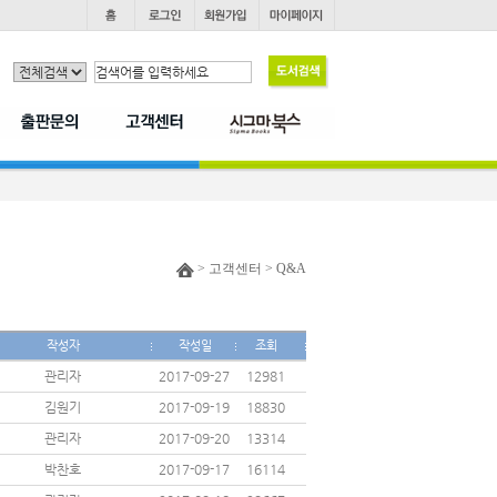
> 고객센터 > Q&A
작성자
작성일
조회
관리자
2017-09-27
12981
김원기
2017-09-19
18830
관리자
2017-09-20
13314
박찬호
2017-09-17
16114