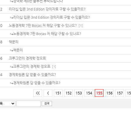
정역학 제8판 솔루션 부탁드립니다
72
리더십 입문 3nd Edition 강의자료 구할 수 있을까요?
리더십 입문 3nd Edition 강의자료 구할 수 있을까요?
70
노동경제학 7판 Borjas 저 해답 구할 수 있나요?
[1]
노동경제학 7판 Borjas 저 해답 구할 수 있나요?
68
책문의
책문의
66
크루그먼의 경제학 정오표
크루그먼의 경제학 정오표
[1]
64
경제학원론 답 얻을 수 있을까요?
경제학원론 답 얻을 수 있을까요?
<<
<
151
152
153
154
155
156
157
15