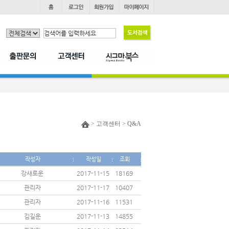
> 고객센터 > Q&A
작성자
작성일
조회
강새로운
2017-11-15
18169
관리자
2017-11-17
10407
관리자
2017-11-16
11531
김길운
2017-11-13
14855