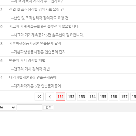
이 책 제목과 저자가 누구인가요?
32
산업 및 조직심리학 강의자료 요청 건
산업 및 조직심리학 강의자료 요청 건
30
시그마 기계계측공학 6판 솔루션이 필요합니다.
시그마 기계계측공학 6판 솔루션이 필요합니다.
28
기본파생상품시장론 연습문제 답지
기본파생상품시장론 연습문제 답지
26
맨큐의 거시 경제학 해법
맨큐의 거시 경제학 해법
24
대기과학개론 6장 연습문제중에
대기과학개론 6장 연습문제중에
<<
<
151
152
153
154
155
156
157
15