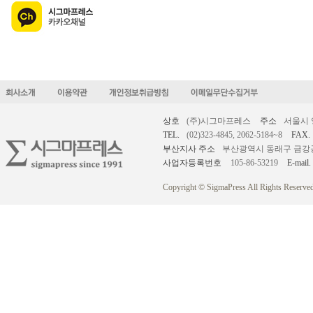
상호
(주)시그마프레스
주소
서울시 
TEL.
(02)323-4845, 2062-5184~8
FAX.
부산지사 주소
부산광역시 동래구 금강공원로
사업자등록번호
105-86-53219
E-mail.
Copyright © SigmaPress All Rights Reserved