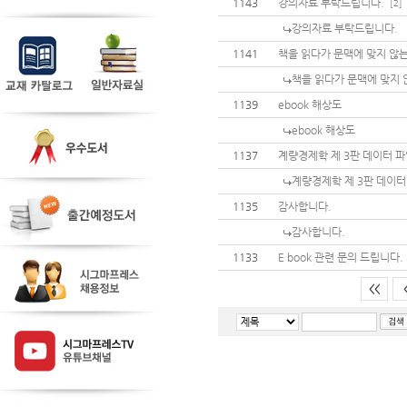
1143
강의자료 부탁드립니다.
[2]
강의자료 부탁드립니다.
1141
책을 읽다가 문맥에 맞지 않는
책을 읽다가 문맥에 맞지 
1139
ebook 해상도
ebook 해상도
1137
계량경제학 제 3판 데이터 
계량경제학 제 3판 데이터
1135
감사합니다.
감사합니다.
1133
E book 관련 문의 드립니다.
<<