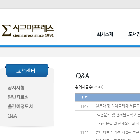
총게시물수(3487)
번호
1147
천문학 및 천체물리학 서론 
천문학 및 천체물리학 서
천문학 및 천체물리학 서
1144
놀이치료의 기초 제 2판 본문