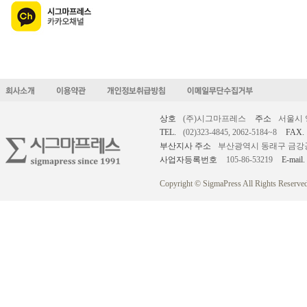
상호
(주)시그마프레스
주소
서울시 
TEL.
(02)323-4845, 2062-5184~8
FAX.
부산지사 주소
부산광역시 동래구 금강공원로
사업자등록번호
105-86-53219
E-mail.
Copyright © SigmaPress All Rights Reserved