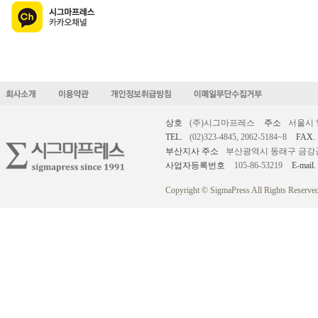
상호
(주)시그마프레스
주소
서울시 
TEL.
(02)323-4845, 2062-5184~8
FAX.
부산지사 주소
부산광역시 동래구 금강공원로
사업자등록번호
105-86-53219
E-mail.
Copyright © SigmaPress All Rights Reserved