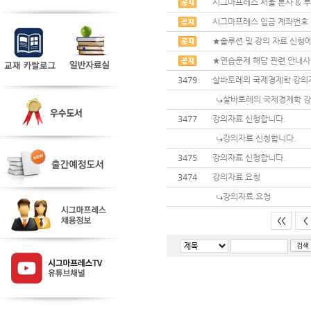
시그마프레스 서울 본사 & 부
시그마프레스 입금 계좌번호
★솔루션 및 강의 자료 신청에
★연습문제 해답 관련 안내
3479
살바토레의 국제경제학 강의
살바토레의 국제경제학 강
3477
강의자료 신청합니다.
강의자료 신청합니다.
3475
강의자료 신청합니다.
3474
강의자료 요청
강의자료 요청
<<
<