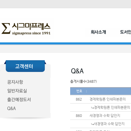
총게시물수(3487)
번호
862
경제학원론 인쇄파본문의
경제학원론 인쇄파본문의
860
새경영과 수학 답안지
새경영과 수학 답안지