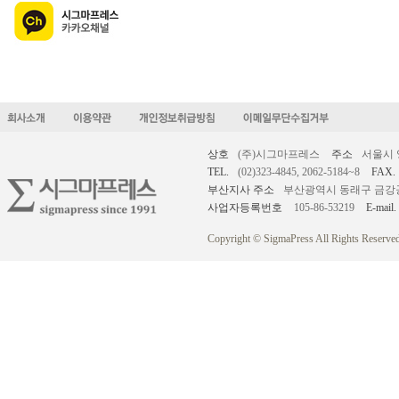
상호
(주)시그마프레스
주소
서울시 
TEL.
(02)323-4845, 2062-5184~8
FAX.
부산지사 주소
부산광역시 동래구 금강공원로
사업자등록번호
105-86-53219
E-mail.
Copyright © SigmaPress All Rights Reserved