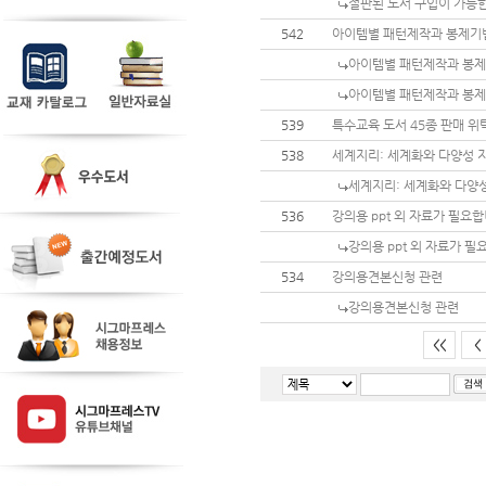
절판된 도서 구입이 가능
542
아이템별 패턴제작과 봉제기
아이템별 패턴제작과 봉
아이템별 패턴제작과 봉
539
특수교육 도서 45종 판매 위
538
세계지리: 세계화와 다양성 
세계지리: 세계화와 다양성
536
강의용 ppt 외 자료가 필요합
강의용 ppt 외 자료가 필
534
강의용견본신청 관련
강의용견본신청 관련
<<
<