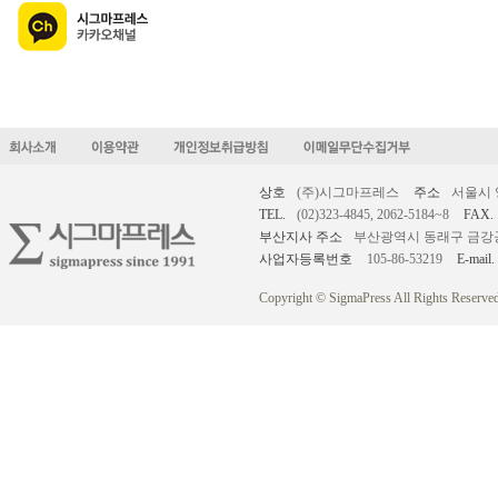
상호
(주)시그마프레스
주소
서울시 
TEL.
(02)323-4845, 2062-5184~8
FAX.
부산지사 주소
부산광역시 동래구 금강공원로
사업자등록번호
105-86-53219
E-mail.
Copyright © SigmaPress All Rights Reserved