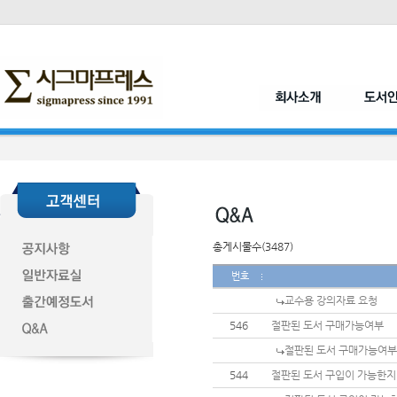
총게시물수(3487)
번호
교수용 강의자료 요청
546
절판된 도서 구매가능여부
절판된 도서 구매가능여부
544
절판된 도서 구입이 가능한