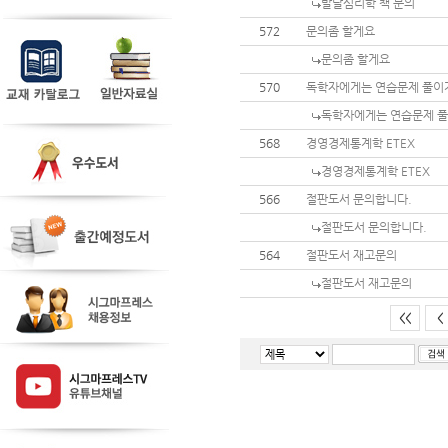
발달심리학 책 문의
572
문의좀 할게요
문의좀 할게요
570
독학자에게는 연습문제 풀이
독학자에게는 연습문제 풀
568
경영경제통계학 ETEX
경영경제통계학 ETEX
566
절판도서 문의합니다.
절판도서 문의합니다.
564
절판도서 재고문의
절판도서 재고문의
<<
<