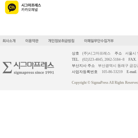
상호
(주)시그마프레스
주소
서울시 
TEL.
(02)323-4845, 2062-5184~8
FAX.
부산지사 주소
부산광역시 동래구 금강공원로
사업자등록번호
105-86-53219
E-mail.
Copyright © SigmaPress All Rights Reserved