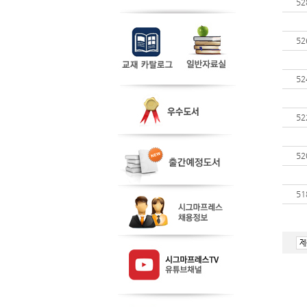
52
52
52
52
52
51