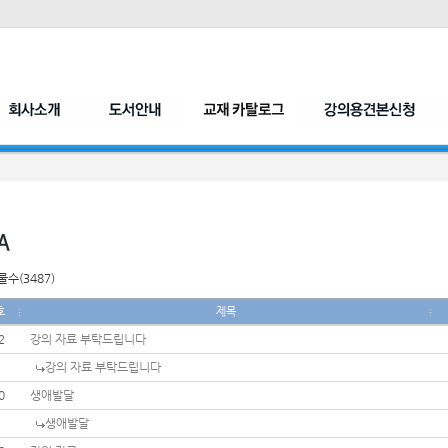
수(3487)
호
제목
2
강의 자료 부탁드립니다
강의 자료 부탁드립니다
0
생애발달
생애발달