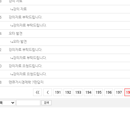
8
강의 자료
강의 자료
6
강의자료 부탁드립니다.
강의자료 부탁드립니다.
4
오타 발견
오타 발견
2
강의자료 부탁드립니다.
강의자료 부탁드립니다.
0
강의자료 요청드립니다.
강의자료 요청드립니다.
8
맨큐거시경제학 7판답지
<<
<
191
192
193
194
195
196
197
19