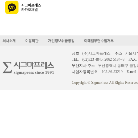
상호
(주)시그마프레스
주소
서울시 
TEL.
(02)323-4845, 2062-5184~8
FAX.
부산지사 주소
부산광역시 동래구 금강공원로
사업자등록번호
105-86-53219
E-mail.
Copyright © SigmaPress All Rights Reserved