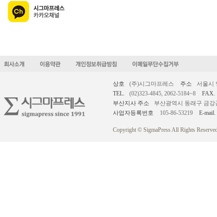
상호
(주)시그마프레스
주소
서울시 
TEL.
(02)323-4845, 2062-5184~8
FAX.
부산지사 주소
부산광역시 동래구 금강공원로
사업자등록번호
105-86-53219
E-mail.
Copyright © SigmaPress All Rights Reserved