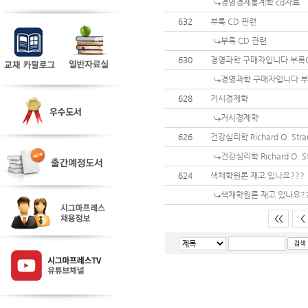
경영경제통계학 cd자료
632
부록 CD 관련
부록 CD 관련
630
경영과학 구매자입니다 부록
경영과학 구매자입니다 부
628
거시경제학
거시경제학
626
건강심리학 Richard O. Stra
건강심리학 Richard O. S
624
색채학원론 재고 있나요???
색채학원론 재고 있나요?
<<
<