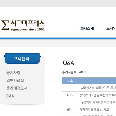
총게시물수(3487)
번호
마이어스 심리학개론 도서
636
정역학 제7판 솔루션자료 부
정역학 제7판 솔루션자료
634
경영경제통계학 cd자료