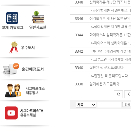
3348
심리학개론 제 3판 퀴즈 내용
심리학개론 제 3판 퀴즈 
3346
심리학개론 제 3판 오류 문의
심리학개론 제 3판 오류 
3344
마이어스의 심리학개론 13판
마이어스의 심리학개론 1
3342
크루그먼 국제경제학 개정 예
크루그먼 국제경제학 개정
3340
절판된 책 문의드립니다.
절판된 책 문의드립니다.
3338
알기쉬운 지구물리학
<<
<