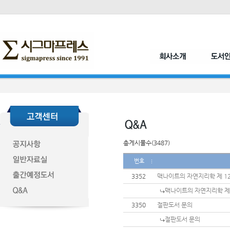
총게시물수(3487)
번호
3352
맥나이트의 자연지리학 제 1
맥나이트의 자연지리학 제 
3350
절판도서 문의
절판도서 문의