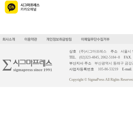
상호
(주)시그마프레스
주소
서울시 
TEL.
(02)323-4845, 2062-5184~8
FAX.
부산지사 주소
부산광역시 동래구 금강공원로
사업자등록번호
105-86-53219
E-mail.
Copyright © SigmaPress All Rights Reserved