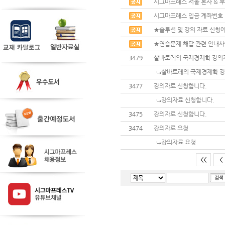
시그마프레스 서울 본사 & 부
시그마프레스 입금 계좌번호
★솔루션 및 강의 자료 신청에
★연습문제 해답 관련 안내
3479
살바토레의 국제경제학 강의
살바토레의 국제경제학 강
3477
강의자료 신청합니다.
강의자료 신청합니다.
3475
강의자료 신청합니다.
3474
강의자료 요청
강의자료 요청
<<
<