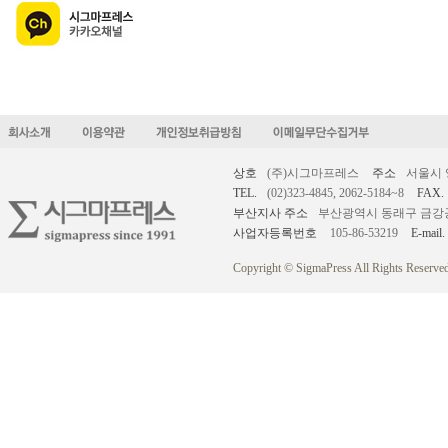
상호
(주)시그마프레스
주소
서울시 
TEL.
(02)323-4845, 2062-5184~8
FAX.
부산지사 주소
부산광역시 동래구 금강공원로
사업자등록번호
105-86-53219
E-mail.
Copyright © SigmaPress All Rights Reserved