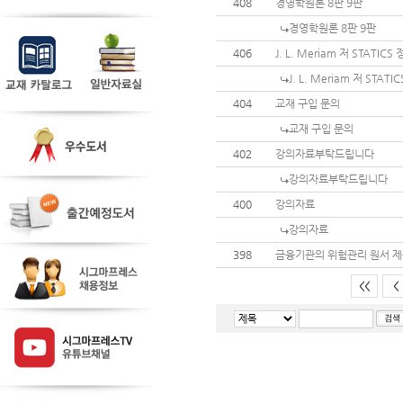
408
경영학원론 8판 9판
경영학원론 8판 9판
406
J. L. Meriam 저 STATIC
J. L. Meriam 저 STAT
404
교재 구입 문의
교재 구입 문의
402
강의자료부탁드립니다
강의자료부탁드립니다
400
강의자료
강의자료
398
금융기관의 위험관리 원서 제
<<
<