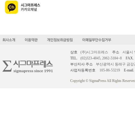
상호
(주)시그마프레스
주소
서울시 
TEL.
(02)323-4845, 2062-5184~8
FAX.
부산지사 주소
부산광역시 동래구 금강공원로
사업자등록번호
105-86-53219
E-mail.
Copyright © SigmaPress All Rights Reserved