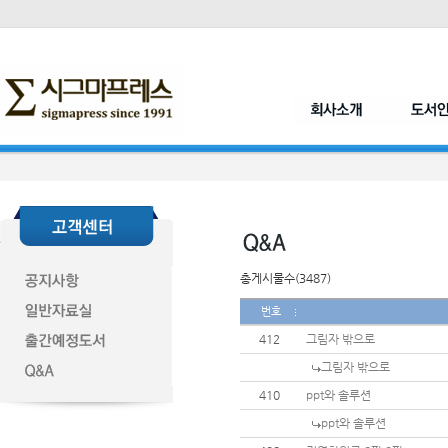
총게시물수(3487)
번호
412
그림자 밖으로
그림자 밖으로
410
ppt와 솔루션
ppt와 솔루션