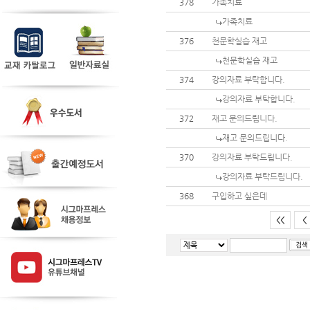
378
가족치료
가족치료
376
천문학실습 재고
천문학실습 재고
374
강의자료 부탁합니다.
강의자료 부탁합니다.
372
재고 문의드립니다.
재고 문의드립니다.
370
강의자료 부탁드립니다.
강의자료 부탁드립니다.
368
구입하고 싶은데
<<
<