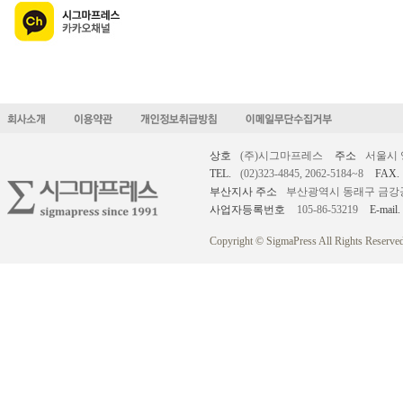
상호
(주)시그마프레스
주소
서울시 
TEL.
(02)323-4845, 2062-5184~8
FAX.
부산지사 주소
부산광역시 동래구 금강공원로
사업자등록번호
105-86-53219
E-mail.
Copyright © SigmaPress All Rights Reserved