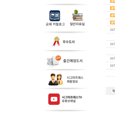
34
34
34
34