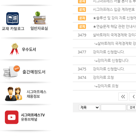
시그마프레스 서울 본사 & 부
시그마프레스 입금 계좌번호
★솔루션 및 강의 자료 신청에
★연습문제 해답 관련 안내
3479
살바토레의 국제경제학 강의
살바토레의 국제경제학 강
3477
강의자료 신청합니다.
강의자료 신청합니다.
3475
강의자료 신청합니다.
3474
강의자료 요청
강의자료 요청
<<
<