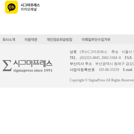
상호
(주)시그마프레스
주소
서울시 
TEL.
(02)323-4845, 2062-5184~8
FAX.
부산지사 주소
부산광역시 동래구 금강공원로
사업자등록번호
105-86-53219
E-mail.
Copyright © SigmaPress All Rights Reserved