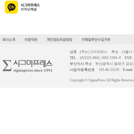
상호
(주)시그마프레스
주소
서울시 
TEL.
(02)323-4845, 2062-5184~8
FAX.
부산지사 주소
부산광역시 동래구 금강공원로
사업자등록번호
105-86-53219
E-mail.
Copyright © SigmaPress All Rights Reserved