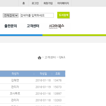
> 고객센터 > Q&A
작성자
작성일
조회
김혜연
2016-01-18
13476
관리자
2016-01-19
15073
코사투르
2016-01-16
13997
관리자
2016-01-18
13263