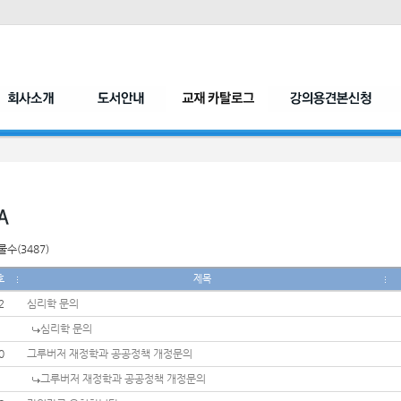
수(3487)
호
제목
2
심리학 문의
심리학 문의
0
그루버저 재정학과 공공정책 개정문의
그루버저 재정학과 공공정책 개정문의