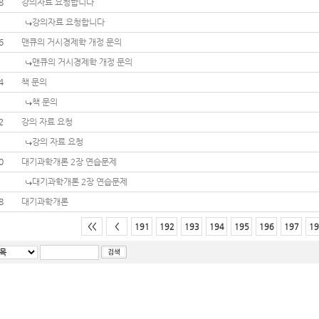
8
강의자료 요청합니다
강의자료 요청합니다
6
맨큐의 거시경제학 개정 문의
맨큐의 거시경제학 개정 문의
4
책 문의
책 문의
2
강의 자료 요청
강의 자료 요청
0
대기과학개론 2장 연습문제
대기과학개론 2장 연습문제
8
대기과학개론
<<
<
191
192
193
194
195
196
197
19