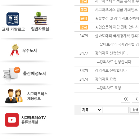
시그마프레스 서울 본사 & 부
시그마프레스 입금 계좌번호
★솔루션 및 강의 자료 신청에
★연습문제 해답 관련 안내
3479
살바토레의 국제경제학 강의
살바토레의 국제경제학 강
3477
강의자료 신청합니다.
강의자료 신청합니다.
3475
강의자료 신청합니다.
3474
강의자료 요청
강의자료 요청
<<
<