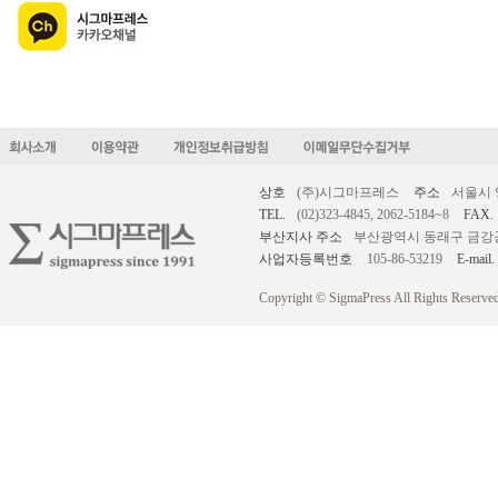
상호
(주)시그마프레스
주소
서울시 
TEL.
(02)323-4845, 2062-5184~8
FAX.
부산지사 주소
부산광역시 동래구 금강공원로
사업자등록번호
105-86-53219
E-mail.
Copyright © SigmaPress All Rights Reserved