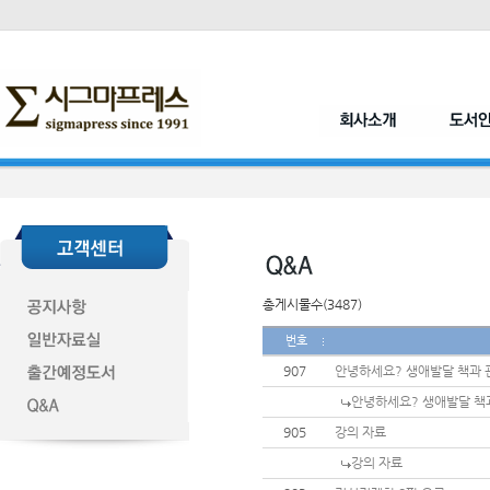
총게시물수(3487)
번호
907
안녕하세요? 생애발달 책과 
안녕하세요? 생애발달 책
905
강의 자료
강의 자료