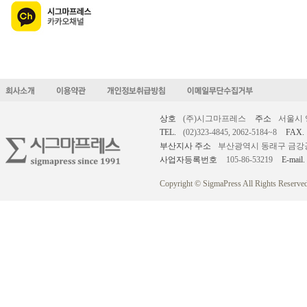
상호
(주)시그마프레스
주소
서울시 
TEL.
(02)323-4845, 2062-5184~8
FAX.
부산지사 주소
부산광역시 동래구 금강공원로
사업자등록번호
105-86-53219
E-mail.
Copyright © SigmaPress All Rights Reserved