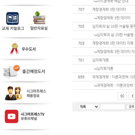
미시경제학 해답 안내
707
계량경제학 3판 데이터
계량경제학 3판 데이터
705
심리학과 삶 20판 서술형 문
심리학과 삶 20판 서술형
703
계량경제학 3판 데이터 자료
계량경제학 3판 데이터 
701
심리학개론
심리학개론
699
국제경제학 : 이론과정책 1
국제경제학 : 이론과정책 
<<
<