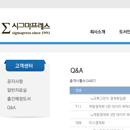
총게시물수(3487)
번호
크루그먼의 경제학입문
711
계량경제학 3판 데이터 부탁
계량경제학 3판 데이터 
709
미시경제학