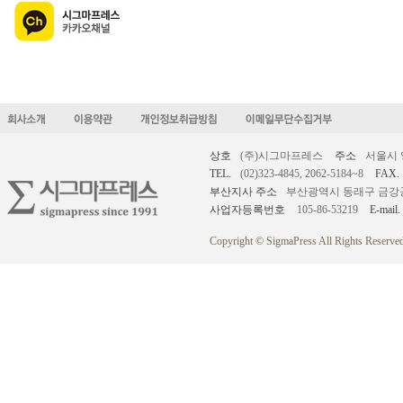
상호
(주)시그마프레스
주소
서울시 
TEL.
(02)323-4845, 2062-5184~8
FAX.
부산지사 주소
부산광역시 동래구 금강공원로
사업자등록번호
105-86-53219
E-mail.
Copyright © SigmaPress All Rights Reserved