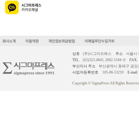
상호
(주)시그마프레스
주소
서울시 
TEL.
(02)323-4845, 2062-5184~8
FAX.
부산지사 주소
부산광역시 동래구 금강공원로
사업자등록번호
105-86-53219
E-mail.
Copyright © SigmaPress All Rights Reserved