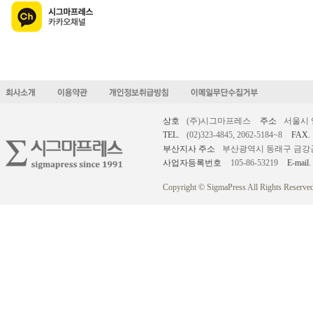
상호
(주)시그마프레스
주소
서울시 
TEL.
(02)323-4845, 2062-5184~8
FAX.
부산지사 주소
부산광역시 동래구 금강공원로
사업자등록번호
105-86-53219
E-mail.
Copyright © SigmaPress All Rights Reserved