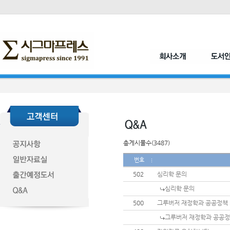
총게시물수(3487)
번호
502
심리학 문의
심리학 문의
500
그루버저 재정학과 공공정책
그루버저 재정학과 공공정