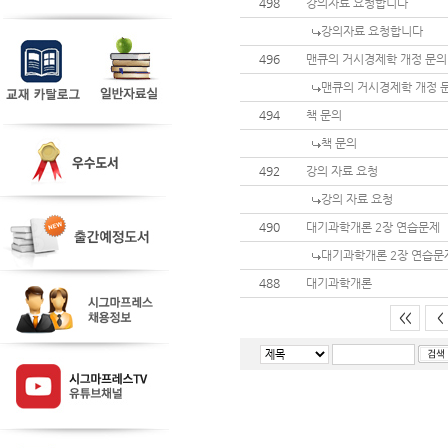
498
강의자료 요청합니다
강의자료 요청합니다
496
맨큐의 거시경제학 개정 문의
맨큐의 거시경제학 개정 
494
책 문의
책 문의
492
강의 자료 요청
강의 자료 요청
490
대기과학개론 2장 연습문제
대기과학개론 2장 연습문
488
대기과학개론
<<
<