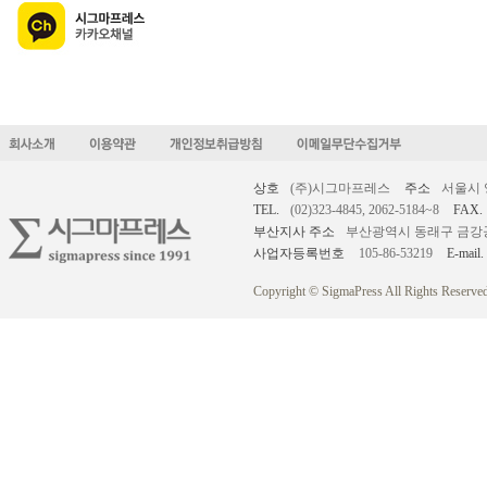
상호
(주)시그마프레스
주소
서울시 
TEL.
(02)323-4845, 2062-5184~8
FAX.
부산지사 주소
부산광역시 동래구 금강공원로
사업자등록번호
105-86-53219
E-mail.
Copyright © SigmaPress All Rights Reserved