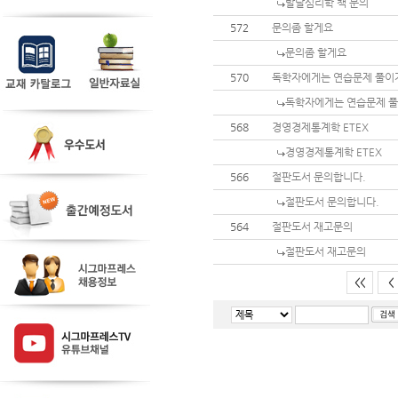
발달심리학 책 문의
572
문의좀 할게요
문의좀 할게요
570
독학자에게는 연습문제 풀이
독학자에게는 연습문제 풀
568
경영경제통계학 ETEX
경영경제통계학 ETEX
566
절판도서 문의합니다.
절판도서 문의합니다.
564
절판도서 재고문의
절판도서 재고문의
<<
<