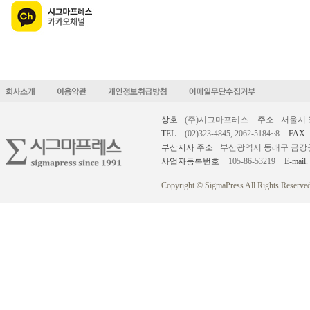
상호
(주)시그마프레스
주소
서울시 
TEL.
(02)323-4845, 2062-5184~8
FAX.
부산지사 주소
부산광역시 동래구 금강공원로
사업자등록번호
105-86-53219
E-mail.
Copyright © SigmaPress All Rights Reserved