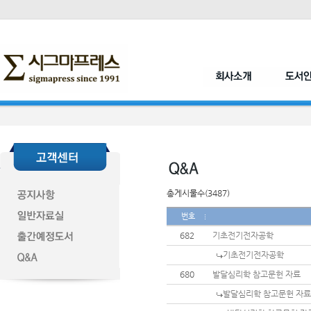
총게시물수(3487)
번호
682
기초전기전자공학
기초전기전자공학
680
발달심리학 참고문헌 자료
발달심리학 참고문헌 자료