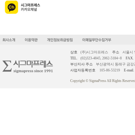
상호
(주)시그마프레스
주소
서울시 
TEL.
(02)323-4845, 2062-5184~8
FAX.
부산지사 주소
부산광역시 동래구 금강공원로
사업자등록번호
105-86-53219
E-mail.
Copyright © SigmaPress All Rights Reserved