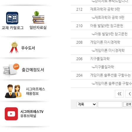
강의자료 부탁드립니다.
212
재료과학과 공학 9판
재료과학과 공학 9판
210
아동 발달9판 참고문헌
아동 발달9판 참고문헌
208
게임이론 미시경제학
게임이론 미시경제학
206
지구물질과학
지구물질과학
204
게임이론 솔루션을 구할수는
게임이론 솔루션을 구할수
<<
<