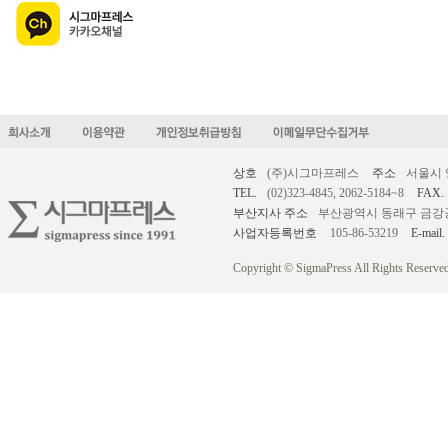
상호
(주)시그마프레스
주소
서울시 
TEL.
(02)323-4845, 2062-5184~8
FAX.
부산지사 주소
부산광역시 동래구 금강공원로
사업자등록번호
105-86-53219
E-mail.
Copyright © SigmaPress All Rights Reserved