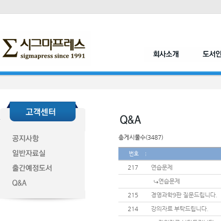
총게시물수(3487)
번호
217
연습문제
연습문제
215
경영과학9판 질문드립니다.
214
강의자료 부탁드립니다.