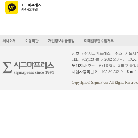
상호
(주)시그마프레스
주소
서울시 
TEL.
(02)323-4845, 2062-5184~8
FAX.
부산지사 주소
부산광역시 동래구 금강공원로
사업자등록번호
105-86-53219
E-mail.
Copyright © SigmaPress All Rights Reserved