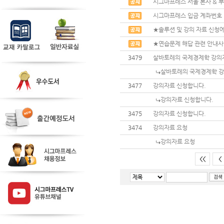
시그마프레스 서울 본사 & 부
시그마프레스 입금 계좌번호
★솔루션 및 강의 자료 신청에
★연습문제 해답 관련 안내
3479
살바토레의 국제경제학 강의
살바토레의 국제경제학 강
3477
강의자료 신청합니다.
강의자료 신청합니다.
3475
강의자료 신청합니다.
3474
강의자료 요청
강의자료 요청
<<
<