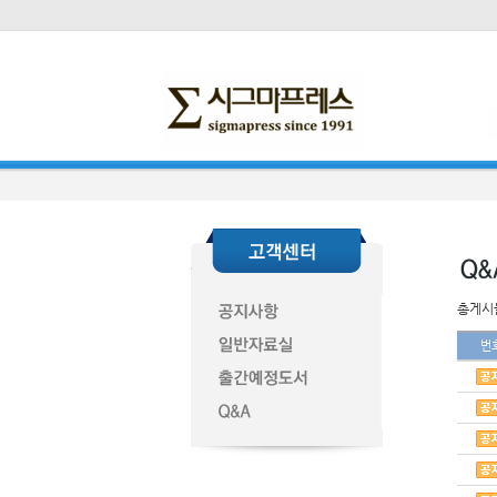
총게시물
번