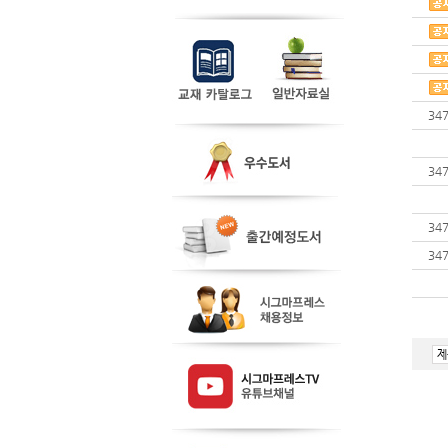
34
34
34
34