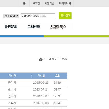
> 고객센터 > Q&A
작성자
작성일
조회
관리자
2025-02-25
3129
관리자
2023-07-21
5947
관리자
2020-10-07
12593
관리자
2016-09-08
25747