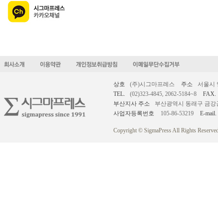
상호
(주)시그마프레스
주소
서울시 
TEL.
(02)323-4845, 2062-5184~8
FAX.
부산지사 주소
부산광역시 동래구 금강공원로
사업자등록번호
105-86-53219
E-mail.
Copyright © SigmaPress All Rights Reserved