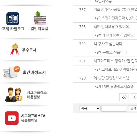
인쇄오류
737
기초전기전자공학 CD가 안
기초전기전자공학 CD가 
735
책에 인쇄오류가 있어요
책에 인쇄오류가 있어요
733
책 구하고 싶습니다
책 구하고 싶습니다
731
시그마프레스 정역학7판 답지
시그마프레스 정역학7판 
729
제13판 경영정보시스템
제13판 경영정보시스템
<<
<