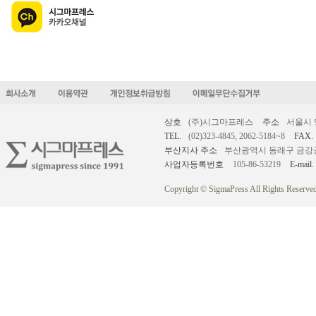
상호
(주)시그마프레스
주소
서울시 
TEL.
(02)323-4845, 2062-5184~8
FAX.
부산지사 주소
부산광역시 동래구 금강공원로
사업자등록번호
105-86-53219
E-mail.
Copyright © SigmaPress All Rights Reserved