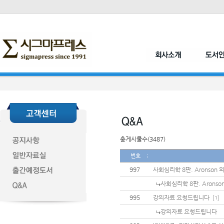
총게시물수(3487)
번호
997
사회심리학 8판. Aronson 
사회심리학 8판. Aronso
995
강의자료 요청드립니다
[1]
강의자료 요청드립니다