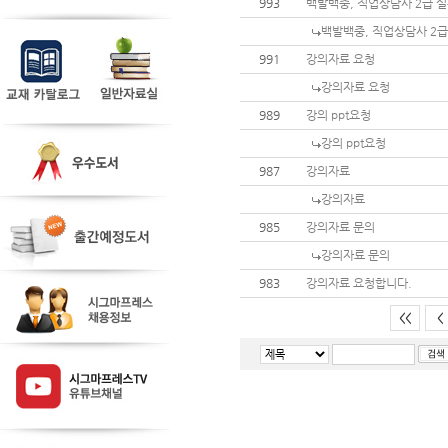
993
백발백중, 직업상담사 2급 
백발백중, 직업상담사 2급
991
강의자료 요청
강의자료 요청
989
강의 ppt요청
강의 ppt요청
987
강의자료
강의자료
985
강의자료 문의
강의자료 문의
983
강의자료 요청합니다.
<<
<