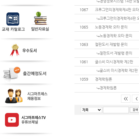
경영정보시스템 14판 오
1067
크루그먼의경제학제4판 오
크루그먼의경제학제4판 
1065
노동경제학 오타 문의
노동경제학 오타 문의
1063
절판도서 재발행 문의
절판도서 재발행 문의
1061
굴스비 미시경제학 제2판
굴스비 미시경제학 제2판
1059
경제학원론
경제학원론
<<
<