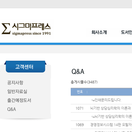
총게시물수(3487)
번호
인쇄문의드립니다.
1071
뇌기반 상담심리학의 이론과 
뇌기반 상담심리학의 이론
1069
경영정보시스템 14판 오탈자