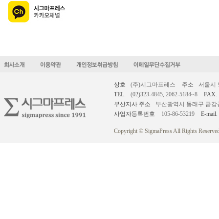
상호
(주)시그마프레스
주소
서울시 
TEL.
(02)323-4845, 2062-5184~8
FAX.
부산지사 주소
부산광역시 동래구 금강공원로
사업자등록번호
105-86-53219
E-mail.
Copyright © SigmaPress All Rights Reserved