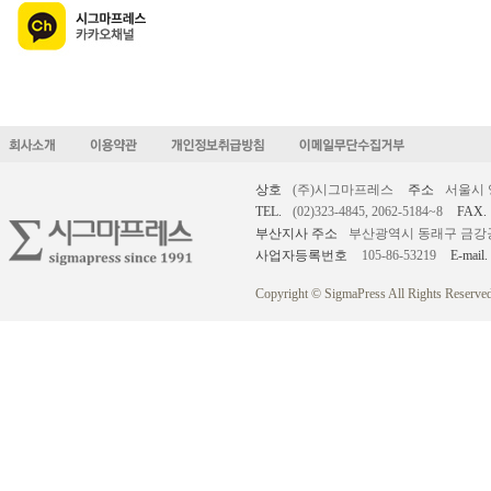
상호
(주)시그마프레스
주소
서울시 
TEL.
(02)323-4845, 2062-5184~8
FAX.
부산지사 주소
부산광역시 동래구 금강공원로
사업자등록번호
105-86-53219
E-mail.
Copyright © SigmaPress All Rights Reserved