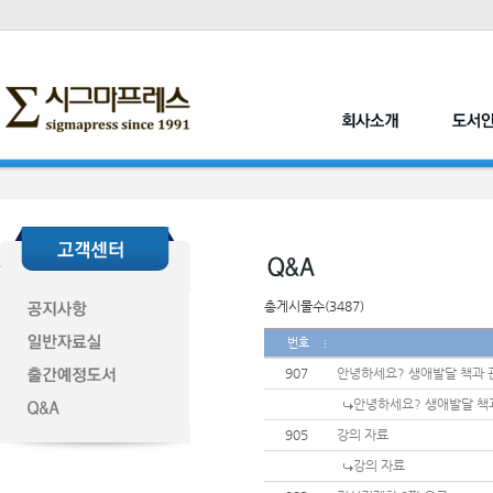
총게시물수(3487)
번호
907
안녕하세요? 생애발달 책과 
안녕하세요? 생애발달 책
905
강의 자료
강의 자료