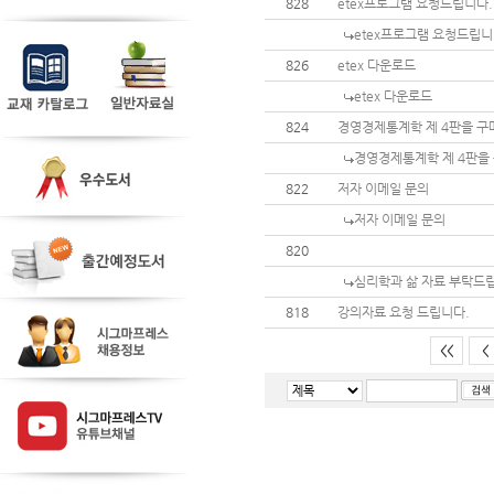
828
etex프로그램 요청드립니다.
etex프로그램 요청드립니
826
etex 다운로드
etex 다운로드
824
경영경제통계학 제 4판을 구
경영경제통계학 제 4판을
822
저자 이메일 문의
저자 이메일 문의
820
심리학과 삶 자료 부탁드
818
강의자료 요청 드립니다.
<<
<