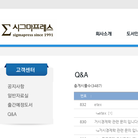
총게시물수(3487)
번호
832
etex
etex
[1]
830
거시경제학 관련 문의 입니다
거시경제학 관련 문의 입니