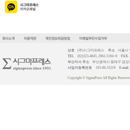
상호
(주)시그마프레스
주소
서울시 
TEL.
(02)323-4845, 2062-5184~8
FAX.
부산지사 주소
부산광역시 동래구 금강공원로
사업자등록번호
105-86-53219
E-mail.
Copyright © SigmaPress All Rights Reserved