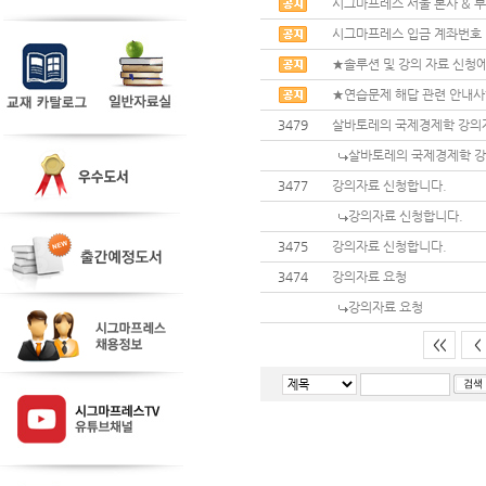
시그마프레스 서울 본사 & 부
시그마프레스 입금 계좌번호
★솔루션 및 강의 자료 신청에
★연습문제 해답 관련 안내
3479
살바토레의 국제경제학 강의
살바토레의 국제경제학 강
3477
강의자료 신청합니다.
강의자료 신청합니다.
3475
강의자료 신청합니다.
3474
강의자료 요청
강의자료 요청
<<
<