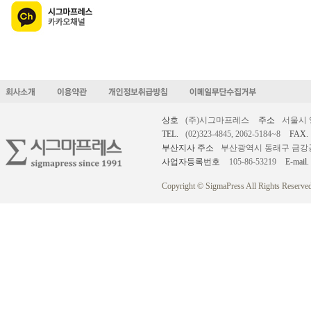
상호
(주)시그마프레스
주소
서울시 
TEL.
(02)323-4845, 2062-5184~8
FAX.
부산지사 주소
부산광역시 동래구 금강공원로
사업자등록번호
105-86-53219
E-mail.
Copyright © SigmaPress All Rights Reserved