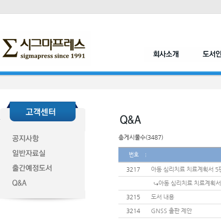
총게시물수(3487)
번호
3217
아동 심리치료 치료계획서 5
아동 심리치료 치료계획서
3215
도서 내용
3214
GNSS 출판 제안