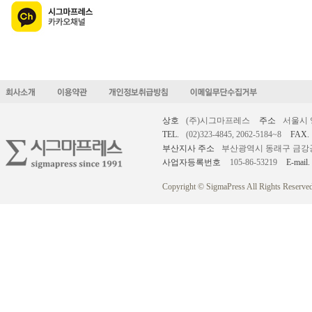
상호
(주)시그마프레스
주소
서울시 
TEL.
(02)323-4845, 2062-5184~8
FAX.
부산지사 주소
부산광역시 동래구 금강공원로
사업자등록번호
105-86-53219
E-mail.
Copyright © SigmaPress All Rights Reserved