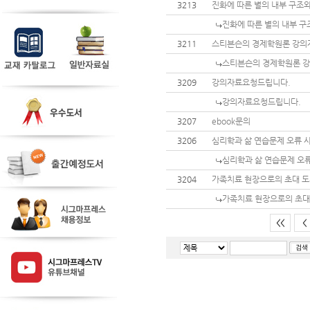
3213
진화에 따른 별의 내부 구조와
진화에 따른 별의 내부 구조
3211
스티븐슨의 경제학원론 강의
스티븐슨의 경제학원론 강
3209
강의자료요청드립니다.
강의자료요청드립니다.
3207
ebook문의
3206
심리학과 삶 연습문제 오류 
심리학과 삶 연습문제 오류
3204
가족치료 현장으로의 초대 도
가족치료 현장으로의 초대
<<
<