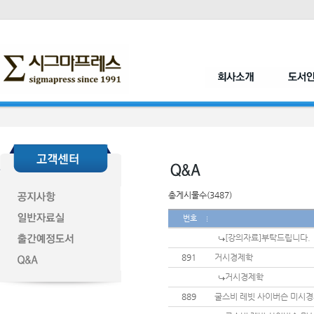
총게시물수(3487)
번호
[강의자료]부탁드립니다.
891
거시경제학
거시경제학
889
굴스비 레빗 사이버슨 미시경