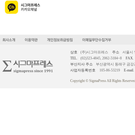
상호
(주)시그마프레스
주소
서울시 
TEL.
(02)323-4845, 2062-5184~8
FAX.
부산지사 주소
부산광역시 동래구 금강공원로
사업자등록번호
105-86-53219
E-mail.
Copyright © SigmaPress All Rights Reserved