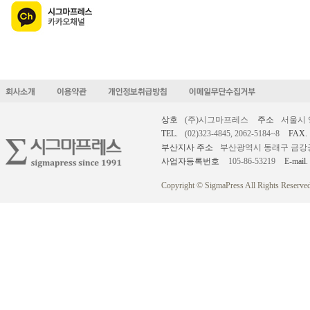
상호
(주)시그마프레스
주소
서울시 
TEL.
(02)323-4845, 2062-5184~8
FAX.
부산지사 주소
부산광역시 동래구 금강공원로
사업자등록번호
105-86-53219
E-mail.
Copyright © SigmaPress All Rights Reserved