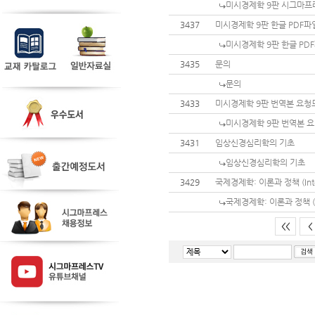
미시경제학 9판 시그마프레스 
3437
미시경제학 9판 한글 PDF파
미시경제학 9판 한글 PD
3435
문의
문의
3433
미시경제학 9판 번역본 요
미시경제학 9판 번역본 
3431
임상신경심리학의 기초
임상신경심리학의 기초
3429
국제경제학: 이론과 정책 (Interna
국제경제학: 이론과 정책 (Inte
<<
<