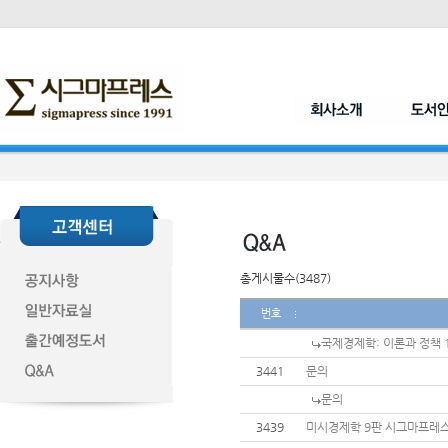
총게시물수(3487)
번호
국제경제학: 이론과 정책 1
3441
문의
문의
3439
미시경제학 9판 시그마프레스 pi