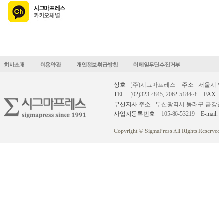
상호
(주)시그마프레스
주소
서울시 
TEL.
(02)323-4845, 2062-5184~8
FAX.
부산지사 주소
부산광역시 동래구 금강공원로
사업자등록번호
105-86-53219
E-mail.
Copyright © SigmaPress All Rights Reserved