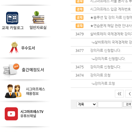
시그마프레스 서울 본사 & 부
시그마프레스 입금 계좌번호
★솔루션 및 강의 자료 신청에
★연습문제 해답 관련 안내
3479
살바토레의 국제경제학 강의
살바토레의 국제경제학 강
3477
강의자료 신청합니다.
강의자료 신청합니다.
3475
강의자료 신청합니다.
3474
강의자료 요청
강의자료 요청
<<
<