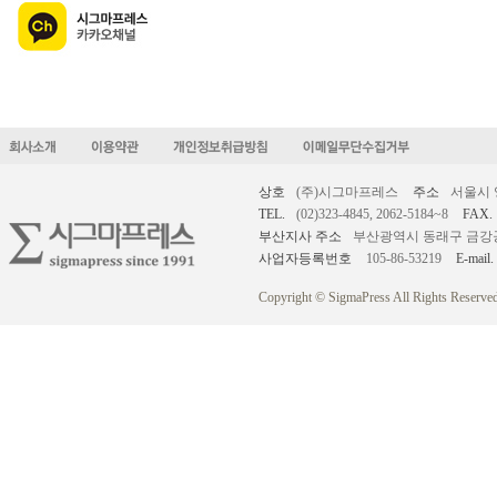
상호
(주)시그마프레스
주소
서울시 
TEL.
(02)323-4845, 2062-5184~8
FAX.
부산지사 주소
부산광역시 동래구 금강공원로
사업자등록번호
105-86-53219
E-mail.
Copyright © SigmaPress All Rights Reserved