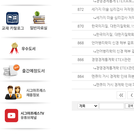
경영경제통계 ETEX프로그
872
세가지 미술 심리검사 저작권
세가지 미술 심리검사 저
870
한국의지질, 대한지질학회,1
한국의지질, 대한지질학회,
868
언어병리학의 신경 해부 겉표
언어병리학의 신경 해부 겉
866
경영경제통계학 ETEX관련
경영경제통계학 ETEX관
864
멘큐의 거시 경제학 인쇄 파
멘큐의 거시 경제학 인쇄 
<<
<