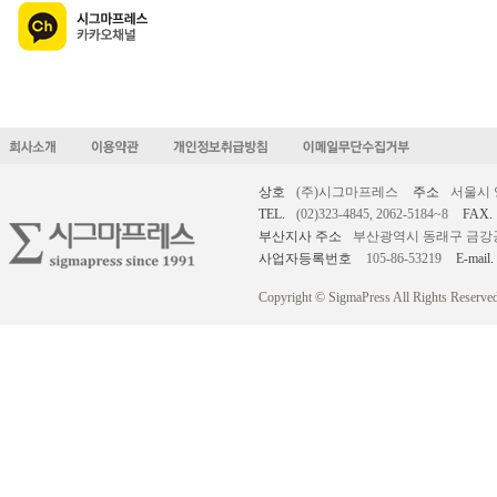
상호
(주)시그마프레스
주소
서울시 
TEL.
(02)323-4845, 2062-5184~8
FAX.
부산지사 주소
부산광역시 동래구 금강공원로
사업자등록번호
105-86-53219
E-mail.
Copyright © SigmaPress All Rights Reserved