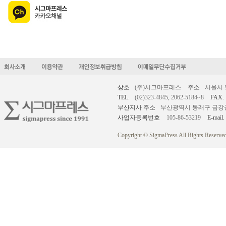
상호
(주)시그마프레스
주소
서울시 
TEL.
(02)323-4845, 2062-5184~8
FAX.
부산지사 주소
부산광역시 동래구 금강공원로
사업자등록번호
105-86-53219
E-mail.
Copyright © SigmaPress All Rights Reserved