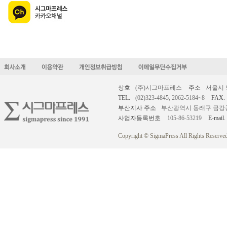
상호
(주)시그마프레스
주소
서울시 
TEL.
(02)323-4845, 2062-5184~8
FAX.
부산지사 주소
부산광역시 동래구 금강공원로
사업자등록번호
105-86-53219
E-mail.
Copyright © SigmaPress All Rights Reserved