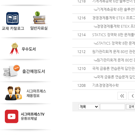
1218
기계계측공학 6판 솔루션이 
기계계측공학 6판 솔루션
1216
경영경제통계학 ETEX 프로
경영경제통계학 ETEX 프
1214
STATICS 정역학 8판 문
STATICS 정역학 8판 
1212
원가관리회계 문제 80선 관
원가관리회계 문제 80선 
1210
국제 금융론 연습문제 답안
국제 금융론 연습문제 답
1208
기초경영경제수학
<<
<