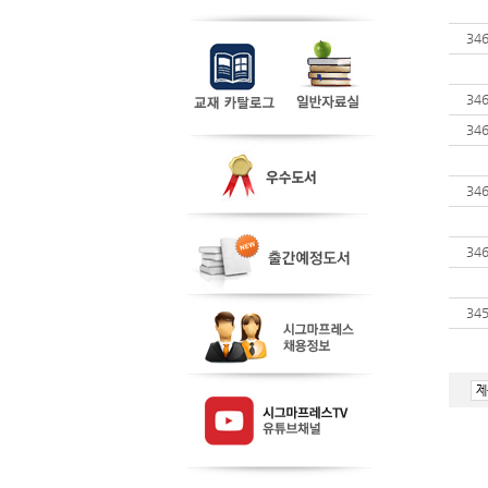
34
34
34
34
34
34