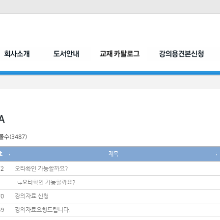
수(3487)
호
제목
72
오타확인 가능할까요?
오타확인 가능할까요?
70
강의자료 신청
69
강의자료요청드립니다.