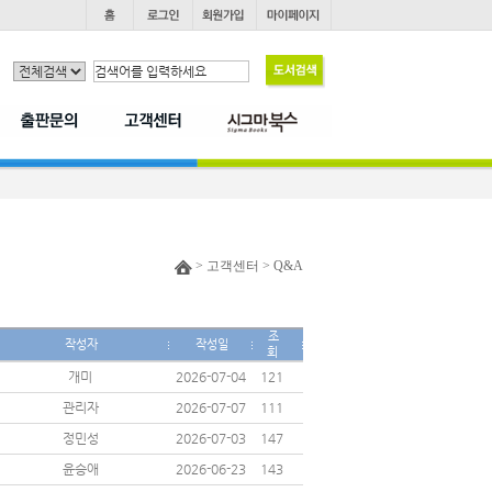
> 고객센터 > Q&A
조
작성자
작성일
회
개미
2026-07-04
121
관리자
2026-07-07
111
정민성
2026-07-03
147
윤승애
2026-06-23
143