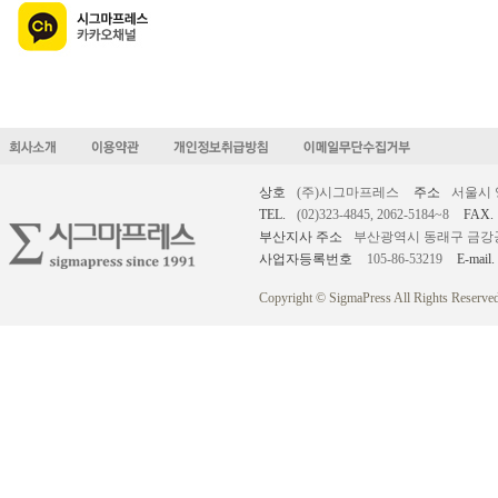
상호
(주)시그마프레스
주소
서울시 
TEL.
(02)323-4845, 2062-5184~8
FAX.
부산지사 주소
부산광역시 동래구 금강공원로
사업자등록번호
105-86-53219
E-mail.
Copyright © SigmaPress All Rights Reserved