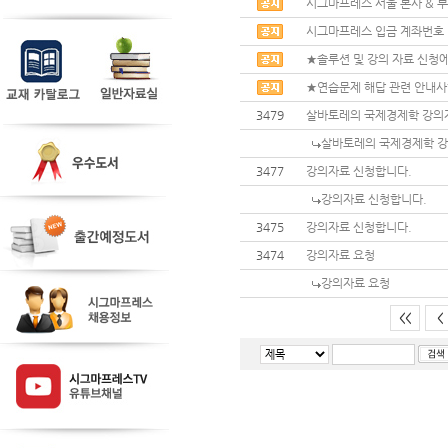
시그마프레스 서울 본사 & 부
시그마프레스 입금 계좌번호
★솔루션 및 강의 자료 신청에
★연습문제 해답 관련 안내
3479
살바토레의 국제경제학 강의
살바토레의 국제경제학 강
3477
강의자료 신청합니다.
강의자료 신청합니다.
3475
강의자료 신청합니다.
3474
강의자료 요청
강의자료 요청
<<
<