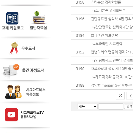
3198
스티븐슨 경제학원론
스티븐슨 경제학원론
3196
간단명료한 심리학 4판 강
간단명료한 심리학 4판 
3194
효과적인 치료전략
효과적인 치료전략
3192
안녕하세요 맨큐의 경제학 1
안녕하세요 맨큐의 경제학
3190
재료과학과 공학 제 10판 솔
재료과학과 공학 제 10판
3188
정역학 meriam 9판 솔루
<<
<