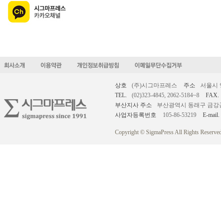
상호
(주)시그마프레스
주소
서울시 
TEL.
(02)323-4845, 2062-5184~8
FAX.
부산지사 주소
부산광역시 동래구 금강공원로
사업자등록번호
105-86-53219
E-mail.
Copyright © SigmaPress All Rights Reserved