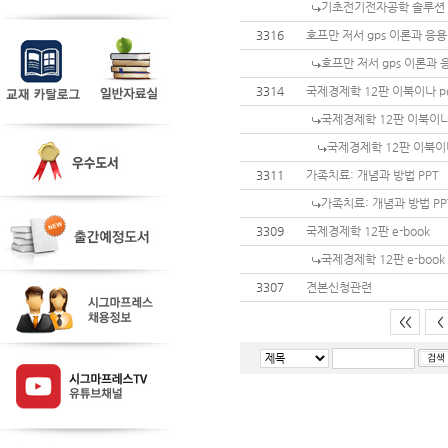
기초전기전자공학 솔루션
3316
호프만 저서 gps 이론과 응
호프만 저서 gps 이론과
3314
국제경제학 12판 이북이나 p
국제경제학 12판 이북이나
국제경제학 12판 이북이
3311
가족치료: 개념과 방법 PPT
가족치료: 개념과 방법 PP
3309
국제경제학 12판 e-book
국제경제학 12판 e-book
3307
견본신청관련
<<
<