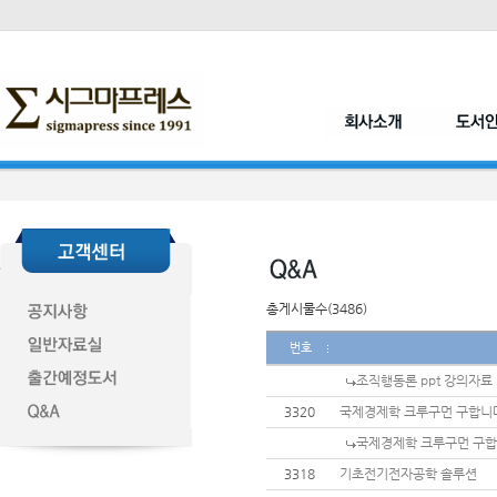
총게시물수(3486)
번호
조직행동론 ppt 강의자료
3320
국제경제학 크루구먼 구합니
국제경제학 크루구먼 구합
3318
기초전기전자공학 솔루션