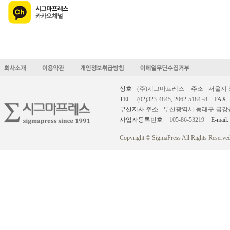
상호
(주)시그마프레스
주소
서울시 
TEL.
(02)323-4845, 2062-5184~8
FAX.
부산지사 주소
부산광역시 동래구 금강공원로
사업자등록번호
105-86-53219
E-mail.
Copyright © SigmaPress All Rights Reserved