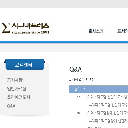
총게시물수(3487)
번호
172
자폐스펙트럼 신현기 교수님
자폐스펙트럼 신현기 교수
170
자페스펙트럼장애 신현기 교
자페스펙트럼장애 신현기 