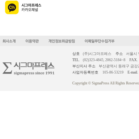
상호
(주)시그마프레스
주소
서울시 
TEL.
(02)323-4845, 2062-5184~8
FAX.
부산지사 주소
부산광역시 동래구 금강공원로
사업자등록번호
105-86-53219
E-mail.
Copyright © SigmaPress All Rights Reserved