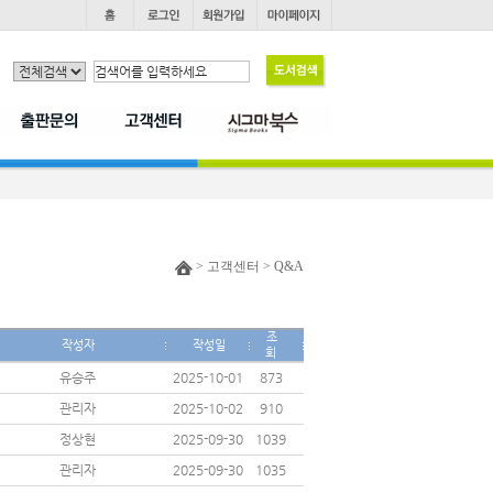
> 고객센터 > Q&A
조
작성자
작성일
회
유승주
2025-10-01
873
관리자
2025-10-02
910
정상현
2025-09-30
1039
관리자
2025-09-30
1035