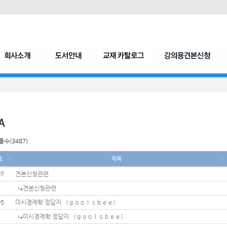
수(3487)
호
제목
07
견본신청관련
견본신청관련
05
미시경제학 정답지 （ｇｏｏｌｓｂｅｅ）
미시경제학 정답지 （ｇｏｏｌｓｂｅｅ）